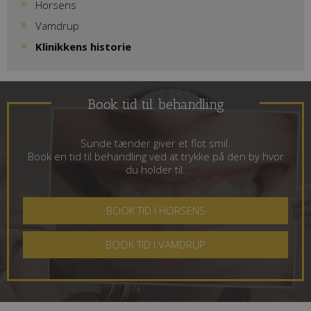
Horsens
Vamdrup
Klinikkens historie
Book tid til behandling
Sunde tænder giver et flot smil.
Book en tid til behandling ved at trykke på den by hvor
du holder til.
BOOK TID I HORSENS
BOOK TID I VAMDRUP