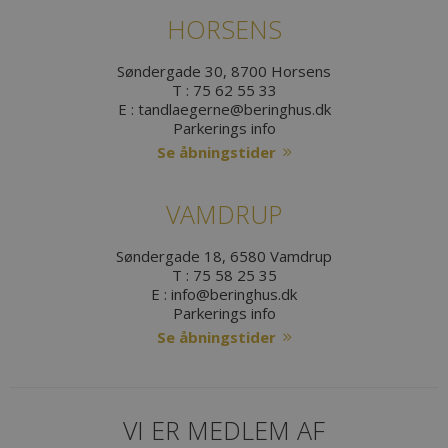
HORSENS
Søndergade 30, 8700 Horsens
T :
75 62 55 33
E :
tandlaegerne@beringhus.dk
Parkerings info
Se åbningstider
VAMDRUP
Søndergade 18, 6580 Vamdrup
T :
75 58 25 35
E :
info@beringhus.dk
Parkerings info
Se åbningstider
VI ER MEDLEM AF