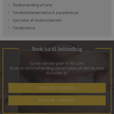
Rodbehandling af tand
Tandkødsbetændelse & paradentose
Fjernelse af visdomstænder
Tandprotese
Book tid til behandling
Sunde tænder giver et flot smil.
Book en tid til behandling ved at trykke på den by hvor
du holder til.
BOOK TID I HORSENS
BOOK TID I VAMDRUP