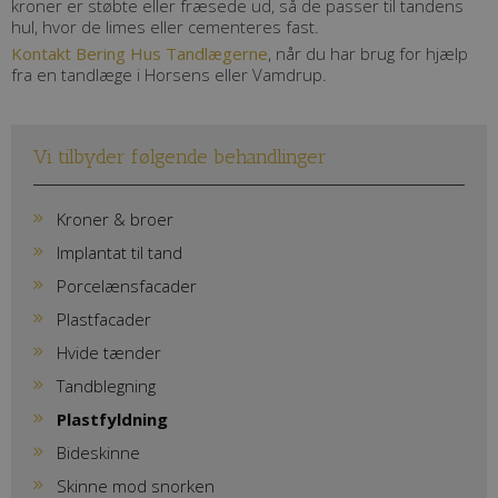
kroner er støbte eller fræsede ud, så de passer til tandens
hul, hvor de limes eller cementeres fast.
Kontakt Bering Hus Tandlægerne
, når du har brug for hjælp
fra en tandlæge i Horsens eller Vamdrup.
Vi tilbyder følgende behandlinger
Kroner & broer
Implantat til tand
Porcelænsfacader
Plastfacader
Hvide tænder
Tandblegning
Plastfyldning
Bideskinne
Skinne mod snorken