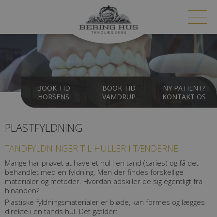
BOOK TID
BOOK TID
NY PATIENT?
HORSENS
VAMDRUP
KONTAKT OS
PLASTFYLDNING
TANDFYLDNINGER TIL HULLER I TÆNDERNE
Mange har prøvet at have et hul i en tand (caries) og få det
behandlet med en fyldning. Men der findes forskellige
materialer og metoder. Hvordan adskiller de sig egentligt fra
hinanden?
Plastiske fyldningsmaterialer er bløde, kan formes og lægges
direkte i en tands hul. Det gælder: