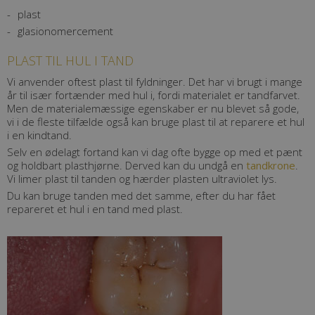
plast
glasionomercement
PLAST TIL HUL I TAND
Vi anvender oftest plast til fyldninger. Det har vi brugt i mange
år til især fortænder med hul i, fordi materialet er tandfarvet.
Men de materialemæssige egenskaber er nu blevet så gode,
vi i de fleste tilfælde også kan bruge plast til at reparere et hul
i en kindtand.
Selv en ødelagt fortand kan vi dag ofte bygge op med et pænt
og holdbart plasthjørne. Derved kan du undgå en
tandkrone
.
Vi limer plast til tanden og hærder plasten ultraviolet lys.
Du kan bruge tanden med det samme, efter du har fået
repareret et hul i en tand med plast.