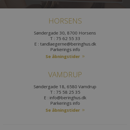
HORSENS
Søndergade 30, 8700 Horsens
T :
75 62 55 33
E :
tandlaegerne@beringhus.dk
Parkerings info
Se åbningstider
VAMDRUP
Søndergade 18, 6580 Vamdrup
T :
75 58 25 35
E :
info@beringhus.dk
Parkerings info
Se åbningstider