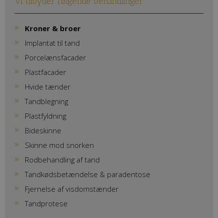
Vi tilbyder følgende behandlinger
Kroner & broer
Implantat til tand
Porcelænsfacader
Plastfacader
Hvide tænder
Tandblegning
Plastfyldning
Bideskinne
Skinne mod snorken
Rodbehandling af tand
Tandkødsbetændelse & paradentose
Fjernelse af visdomstænder
Tandprotese