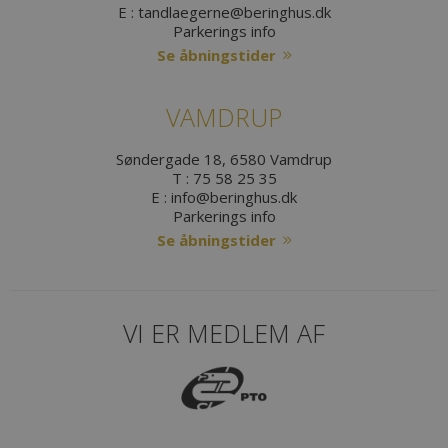
E :
tandlaegerne@beringhus.dk
Parkerings info
Se åbningstider
VAMDRUP
Søndergade 18, 6580 Vamdrup
T :
75 58 25 35
E :
info@beringhus.dk
Parkerings info
Se åbningstider
VI ER MEDLEM AF