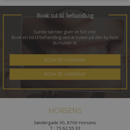
Book tid til behandling
Sunde tænder giver et flot smil.
Book en tid til behandling ved at trykke på den by hvor
du holder til.
BOOK TID I HORSENS
BOOK TID I VAMDRUP
HORSENS
Søndergade 30, 8700 Horsens
T :
75 62 55 33