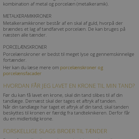
kombination af metal og porcelæn (metalkeramik).
METALKERAMIKKRONER
Metalkeramikkroner består af en skal af guld, hvorpå der
brændes et lag af tandfarvet porcelæn. De kan bruges på
næsten alle tænder.
PORCELÆNSKRONER
Porcelænskroner er bedst til meget lyse og gennemskinnelige
fortænder.
Her kan du læse mere om
porcelænskroner og
porcelænsfacader
HVORDAN FÅR JEG LAVET EN KRONE TIL MIN TAND?
Før du kan få lavet en krone, skal din tand slibes til af din
tandlæge. Dernæst skal der tages et aftryk af tanden.
Når din tandlæge har taget et aftryk af din tand, skal tanden
beskyttes til kronen er færdig fra tandteknikeren. Derfor får
du en midlertidig krone.
FORSKELLIGE SLAGS BROER TIL TÆNDER