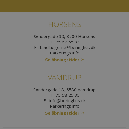
HORSENS
Søndergade 30, 8700 Horsens
T :
75 62 55 33
E :
tandlaegerne@beringhus.dk
Parkerings info
Se åbningstider
VAMDRUP
Søndergade 18, 6580 Vamdrup
T :
75 58 25 35
E :
info@beringhus.dk
Parkerings info
Se åbningstider