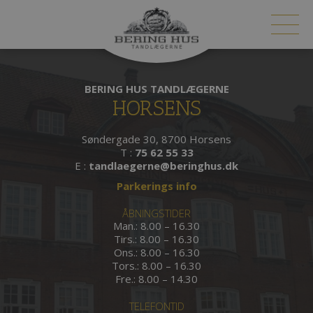
BERING HUS TANDLÆGERNE
HORSENS
Søndergade 30, 8700 Horsens
T :
75 62 55 33
E :
tandlaegerne@beringhus.dk
Parkerings info
ÅBNINGSTIDER
Man.: 8.00 – 16.30
Tirs.: 8.00 – 16.30
Ons.: 8.00 – 16.30
Tors.: 8.00 – 16.30
Fre.: 8.00 – 14.30
TELEFONTID